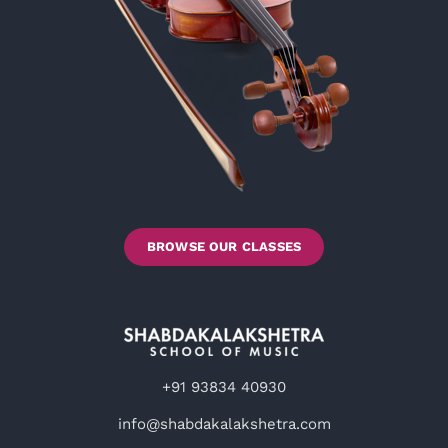
BROWSE OUR CLASSES
+91 93834 40930
info@shabdakalakshetra.com