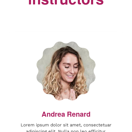
Lorem ipsum dolor sit amet, consectetuar
adipiscing elit. Nulla non leo efficitur.