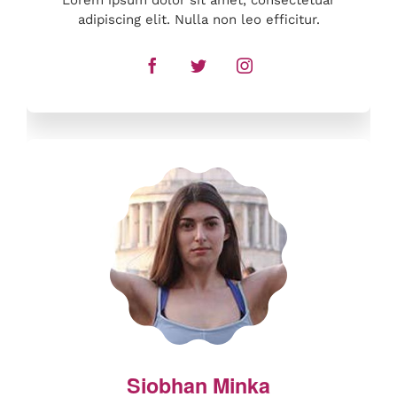
Lorem ipsum dolor sit amet, consectetuar
adipiscing elit. Nulla non leo efficitur.