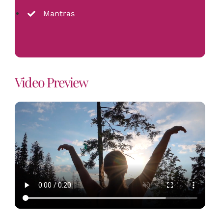
Mantras
Video Preview