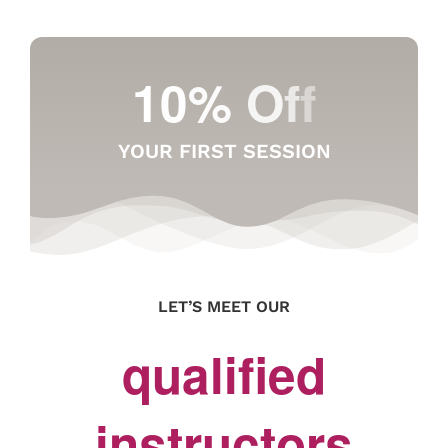
YOUR FIRST SESSION
LET’S MEET OUR
qualified
instructors