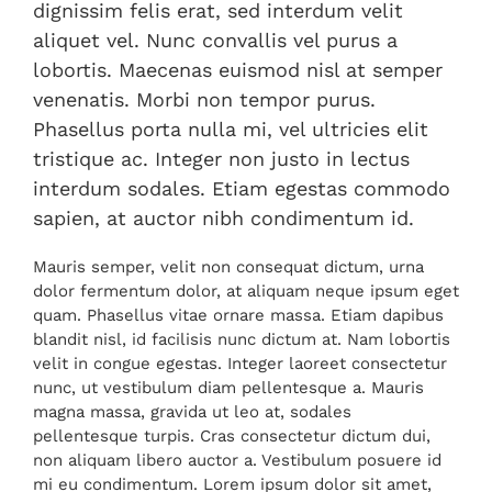
dignissim felis erat, sed interdum velit
aliquet vel. Nunc convallis vel purus a
lobortis. Maecenas euismod nisl at semper
venenatis. Morbi non tempor purus.
Phasellus porta nulla mi, vel ultricies elit
tristique ac. Integer non justo in lectus
interdum sodales. Etiam egestas commodo
sapien, at auctor nibh condimentum id.
Mauris semper, velit non consequat dictum, urna
dolor fermentum dolor, at aliquam neque ipsum eget
quam. Phasellus vitae ornare massa. Etiam dapibus
blandit nisl, id facilisis nunc dictum at. Nam lobortis
velit in congue egestas. Integer laoreet consectetur
nunc, ut vestibulum diam pellentesque a. Mauris
magna massa, gravida ut leo at, sodales
pellentesque turpis. Cras consectetur dictum dui,
non aliquam libero auctor a. Vestibulum posuere id
mi eu condimentum. Lorem ipsum dolor sit amet,