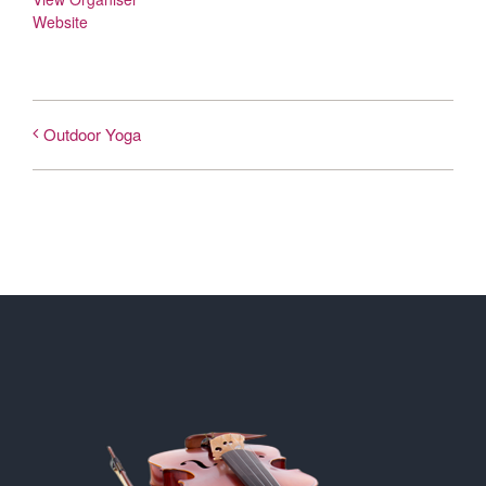
Website
Outdoor Yoga