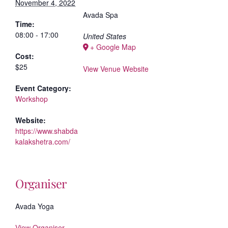
November 4, 2022
Avada Spa
Time:
08:00 - 17:00
United States
+ Google Map
Cost:
$25
View Venue Website
Event Category:
Workshop
Website:
https://www.shabda
kalakshetra.com/
Organiser
Avada Yoga
View Organiser